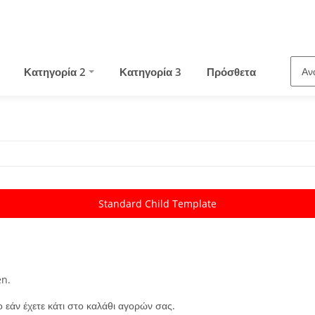
Κατηγορία 2
Κατηγορία 3
Πρόσθετα
Standard Child Template
en.
εάν έχετε κάτι στο καλάθι αγορών σας.