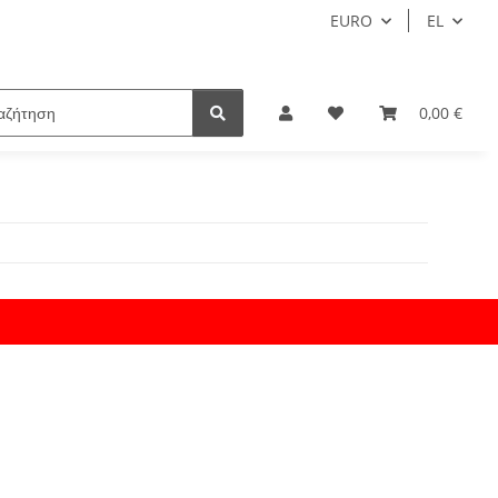
EURO
EL
0,00 €