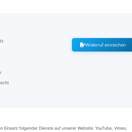
tz
Widerruf einreichen
m
recht
den Einsatz folgender Dienste auf unserer Website: YouTube, Vimeo,