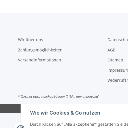
Wir über uns
Datenschu
Zahlungsmöglichkeiten
AGB
Versandinformationen
Sitemap
Impressu
Widerrufs
* Όλες οι τιμές περιλαμβάνουν ΦΠΑ., συν
αποστολή
"
Wie wir Cookies & Co nutzen
Durch Klicken auf „Alle akzeptieren“ gestatten Sie 