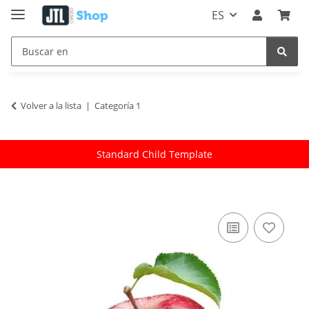
ES
Volver a la lista
Categoría 1
Standard Child Template