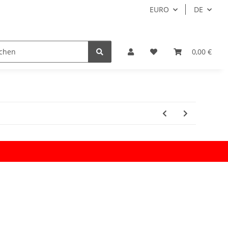
EURO
DE
0,00 €