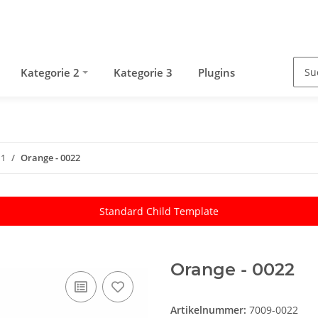
Kategorie 2
Kategorie 3
Plugins
 1
Orange - 0022
Standard Child Template
Orange - 0022
Artikelnummer:
7009-0022