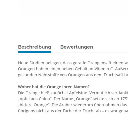
Beschreibung
Bewertungen
Neue Studien belegen, dass gerade Orangensaft einen w
Orangen haben einen hohen Gehalt an Vitamin C. Außerd
gesunden Nährstoffe von Orangen aus dem Fruchtsaft be
Woher hat die Orange ihren Namen?
Die Orange hieß zunächst Apfelsine. Vermutlich verdankt 
„Apfel aus China“. Der Name „Orange“ setzte sich ab 17
„bittere Orange“. Die Araber wiederum übernahmen das
übrigens nicht aus der Farbe der Frucht ab – es war gen