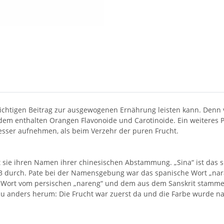
ichtigen Beitrag zur ausgewogenen Ernährung leisten kann. Denn
em enthalten Orangen Flavonoide und Carotinoide. Ein weiteres P
sser aufnehmen, als beim Verzehr der puren Frucht.
sie ihren Namen ihrer chinesischen Abstammung. „Sina“ ist das spä
53 durch. Pate bei der Namensgebung war das spanische Wort „nar
 Wort vom persischen „nareng“ und dem aus dem Sanskrit stammen
au anders herum: Die Frucht war zuerst da und die Farbe wurde na