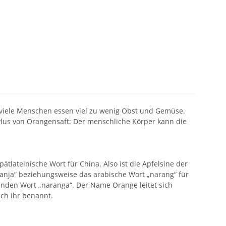
 viele Menschen essen viel zu wenig Obst und Gemüse.
lus von Orangensaft: Der menschliche Körper kann die
tlateinische Wort für China. Also ist die Apfelsine der
anja“ beziehungsweise das arabische Wort „narang“ für
den Wort „naranga“. Der Name Orange leitet sich
ch ihr benannt.