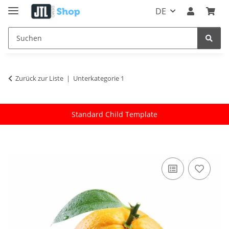
DE
Zurück zur Liste
Unterkategorie 1
Standard Child Template