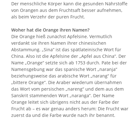
Der menschliche Körper kann die gesunden Nährstoffe
von Orangen aus dem Fruchtsaft besser aufnehmen,
als beim Verzehr der puren Frucht.
Woher hat die Orange ihren Namen?
Die Orange hieß zunächst Apfelsine. Vermutlich
verdankt sie ihren Namen ihrer chinesischen
Abstammung. „Sina“ ist das spätlateinische Wort für
China. Also ist die Apfelsine der „Apfel aus China“. Der
Name „Orange“ setzte sich ab 1753 durch. Pate bei der
Namensgebung war das spanische Wort „naranja“
beziehungsweise das arabische Wort „narang“ für
„bittere Orange“. Die Araber wiederum übernahmen
das Wort vom persischen „nareng“ und dem aus dem
Sanskrit stammenden Wort „naranga“. Der Name
Orange leitet sich übrigens nicht aus der Farbe der
Frucht ab – es war genau anders herum: Die Frucht war
zuerst da und die Farbe wurde nach ihr benannt.