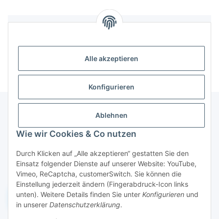
Bewertungen
Alle akzeptieren
Konfigurieren
Ablehnen
Informationen
Wie wir Cookies & Co nutzen
Durch Klicken auf „Alle akzeptieren“ gestatten Sie den
Gesetzliche Informationen
Einsatz folgender Dienste auf unserer Website: YouTube,
Vimeo, ReCaptcha, customerSwitch. Sie können die
Einstellung jederzeit ändern (Fingerabdruck-Icon links
unten). Weitere Details finden Sie unter
Konfigurieren
und
Widerruf einreichen
in unserer
Datenschutzerklärung
.