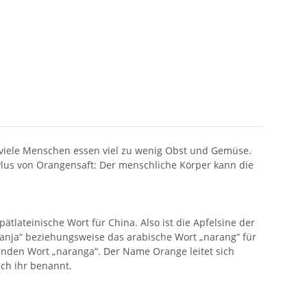
 viele Menschen essen viel zu wenig Obst und Gemüse.
lus von Orangensaft: Der menschliche Körper kann die
tlateinische Wort für China. Also ist die Apfelsine der
anja“ beziehungsweise das arabische Wort „narang“ für
den Wort „naranga“. Der Name Orange leitet sich
ch ihr benannt.