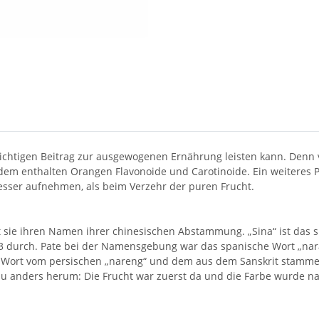
ichtigen Beitrag zur ausgewogenen Ernährung leisten kann. Denn
em enthalten Orangen Flavonoide und Carotinoide. Ein weiteres P
sser aufnehmen, als beim Verzehr der puren Frucht.
sie ihren Namen ihrer chinesischen Abstammung. „Sina“ ist das spä
53 durch. Pate bei der Namensgebung war das spanische Wort „nar
 Wort vom persischen „nareng“ und dem aus dem Sanskrit stammen
au anders herum: Die Frucht war zuerst da und die Farbe wurde na