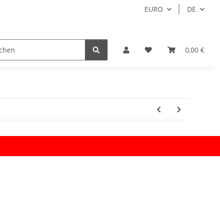
EURO
DE
0,00 €