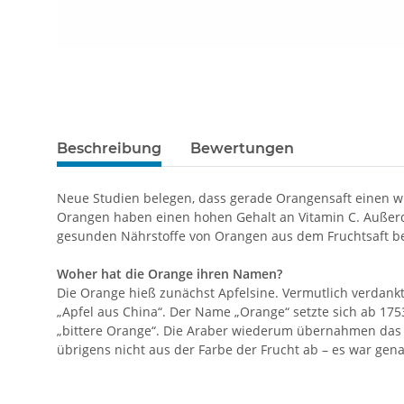
Beschreibung
Bewertungen
Neue Studien belegen, dass gerade Orangensaft einen w
Orangen haben einen hohen Gehalt an Vitamin C. Außerd
gesunden Nährstoffe von Orangen aus dem Fruchtsaft be
Woher hat die Orange ihren Namen?
Die Orange hieß zunächst Apfelsine. Vermutlich verdankt 
„Apfel aus China“. Der Name „Orange“ setzte sich ab 17
„bittere Orange“. Die Araber wiederum übernahmen das
übrigens nicht aus der Farbe der Frucht ab – es war gen