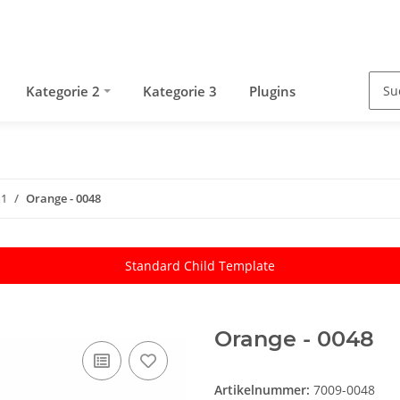
Kategorie 2
Kategorie 3
Plugins
 1
Orange - 0048
Standard Child Template
Orange - 0048
Artikelnummer:
7009-0048