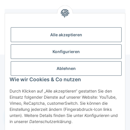
Bewertungen
Alle akzeptieren
Konfigurieren
Ablehnen
Informationen
Wie wir Cookies & Co nutzen
Durch Klicken auf „Alle akzeptieren“ gestatten Sie den
Gesetzliche Informationen
Einsatz folgender Dienste auf unserer Website: YouTube,
Vimeo, ReCaptcha, customerSwitch. Sie können die
Einstellung jederzeit ändern (Fingerabdruck-Icon links
unten). Weitere Details finden Sie unter
Konfigurieren
und
Widerruf einreichen
in unserer
Datenschutzerklärung
.