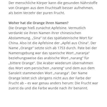
Der menschliche Körper kann die gesunden Nährstoffe
von Orangen aus dem Fruchtsaft besser aufnehmen,
als beim Verzehr der puren Frucht.
Woher hat die Orange ihren Namen?
Die Orange hieß zunächst Apfelsine. Vermutlich
verdankt sie ihren Namen ihrer chinesischen
Abstammung. „Sina“ ist das spätlateinische Wort für
China. Also ist die Apfelsine der „Apfel aus China“. Der
Name „Orange“ setzte sich ab 1753 durch. Pate bei der
Namensgebung war das spanische Wort „naranja“
beziehungsweise das arabische Wort „narang“ für
„bittere Orange“. Die Araber wiederum übernahmen
das Wort vom persischen „nareng“ und dem aus dem
Sanskrit stammenden Wort „naranga“. Der Name
Orange leitet sich übrigens nicht aus der Farbe der
Frucht ab – es war genau anders herum: Die Frucht war
zuerst da und die Farbe wurde nach ihr benannt.