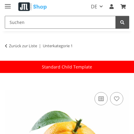
DE
Zurück zur Liste
Unterkategorie 1
Standard Child Template