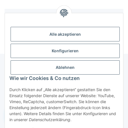
Bewertungen
Alle akzeptieren
Konfigurieren
Ablehnen
Informationen
Wie wir Cookies & Co nutzen
Durch Klicken auf „Alle akzeptieren“ gestatten Sie den
Gesetzliche Informationen
Einsatz folgender Dienste auf unserer Website: YouTube,
Vimeo, ReCaptcha, customerSwitch. Sie können die
Einstellung jederzeit ändern (Fingerabdruck-Icon links
unten). Weitere Details finden Sie unter
Konfigurieren
und
Widerruf einreichen
in unserer
Datenschutzerklärung
.