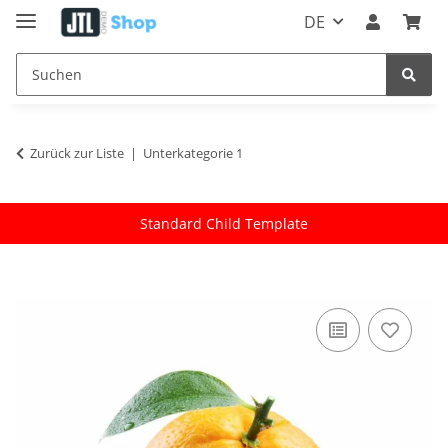
DE
Zurück zur Liste
Unterkategorie 1
Standard Child Template