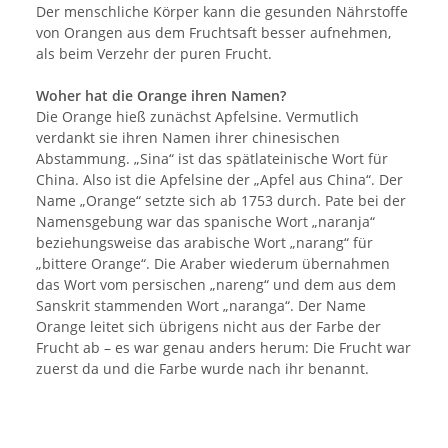
Der menschliche Körper kann die gesunden Nährstoffe
von Orangen aus dem Fruchtsaft besser aufnehmen,
als beim Verzehr der puren Frucht.
Woher hat die Orange ihren Namen?
Die Orange hieß zunächst Apfelsine. Vermutlich
verdankt sie ihren Namen ihrer chinesischen
Abstammung. „Sina“ ist das spätlateinische Wort für
China. Also ist die Apfelsine der „Apfel aus China“. Der
Name „Orange“ setzte sich ab 1753 durch. Pate bei der
Namensgebung war das spanische Wort „naranja“
beziehungsweise das arabische Wort „narang“ für
„bittere Orange“. Die Araber wiederum übernahmen
das Wort vom persischen „nareng“ und dem aus dem
Sanskrit stammenden Wort „naranga“. Der Name
Orange leitet sich übrigens nicht aus der Farbe der
Frucht ab – es war genau anders herum: Die Frucht war
zuerst da und die Farbe wurde nach ihr benannt.