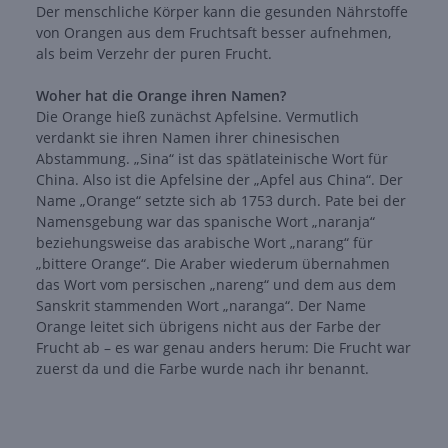
Der menschliche Körper kann die gesunden Nährstoffe
von Orangen aus dem Fruchtsaft besser aufnehmen,
als beim Verzehr der puren Frucht.
Woher hat die Orange ihren Namen?
Die Orange hieß zunächst Apfelsine. Vermutlich
verdankt sie ihren Namen ihrer chinesischen
Abstammung. „Sina“ ist das spätlateinische Wort für
China. Also ist die Apfelsine der „Apfel aus China“. Der
Name „Orange“ setzte sich ab 1753 durch. Pate bei der
Namensgebung war das spanische Wort „naranja“
beziehungsweise das arabische Wort „narang“ für
„bittere Orange“. Die Araber wiederum übernahmen
das Wort vom persischen „nareng“ und dem aus dem
Sanskrit stammenden Wort „naranga“. Der Name
Orange leitet sich übrigens nicht aus der Farbe der
Frucht ab – es war genau anders herum: Die Frucht war
zuerst da und die Farbe wurde nach ihr benannt.