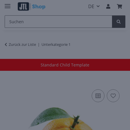
DE
Zurück zur Liste
Unterkategorie 1
Standard Child Template