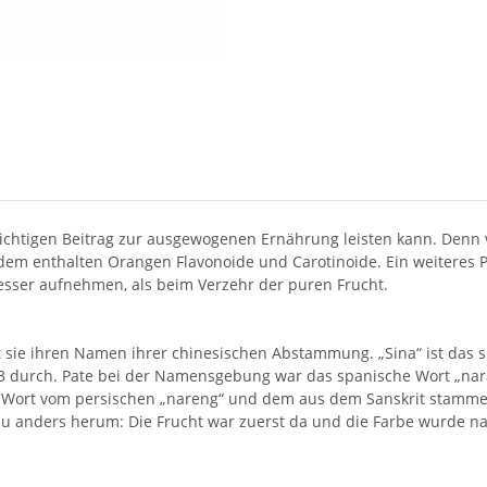
ichtigen Beitrag zur ausgewogenen Ernährung leisten kann. Denn
em enthalten Orangen Flavonoide und Carotinoide. Ein weiteres P
sser aufnehmen, als beim Verzehr der puren Frucht.
sie ihren Namen ihrer chinesischen Abstammung. „Sina“ ist das spä
53 durch. Pate bei der Namensgebung war das spanische Wort „nar
 Wort vom persischen „nareng“ und dem aus dem Sanskrit stammen
au anders herum: Die Frucht war zuerst da und die Farbe wurde na