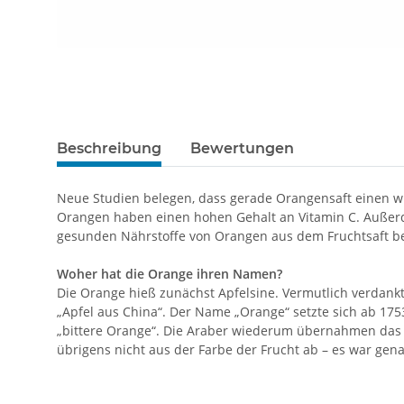
Beschreibung
Bewertungen
Neue Studien belegen, dass gerade Orangensaft einen w
Orangen haben einen hohen Gehalt an Vitamin C. Außerd
gesunden Nährstoffe von Orangen aus dem Fruchtsaft be
Woher hat die Orange ihren Namen?
Die Orange hieß zunächst Apfelsine. Vermutlich verdankt 
„Apfel aus China“. Der Name „Orange“ setzte sich ab 17
„bittere Orange“. Die Araber wiederum übernahmen das
übrigens nicht aus der Farbe der Frucht ab – es war gen