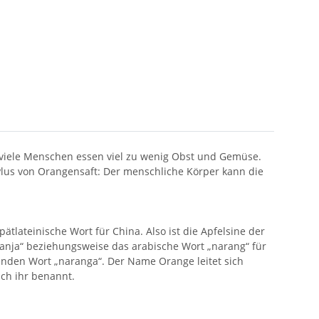
 viele Menschen essen viel zu wenig Obst und Gemüse.
lus von Orangensaft: Der menschliche Körper kann die
tlateinische Wort für China. Also ist die Apfelsine der
anja“ beziehungsweise das arabische Wort „narang“ für
den Wort „naranga“. Der Name Orange leitet sich
ch ihr benannt.