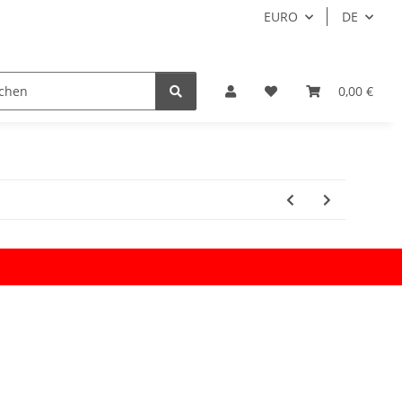
EURO
DE
0,00 €