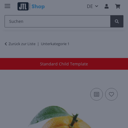
DE
Zurück zur Liste
Unterkategorie 1
Standard Child Template