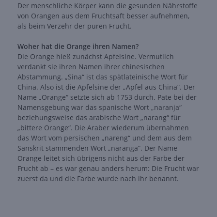
Der menschliche Körper kann die gesunden Nährstoffe
von Orangen aus dem Fruchtsaft besser aufnehmen,
als beim Verzehr der puren Frucht.
Woher hat die Orange ihren Namen?
Die Orange hieß zunächst Apfelsine. Vermutlich
verdankt sie ihren Namen ihrer chinesischen
Abstammung. „Sina“ ist das spätlateinische Wort für
China. Also ist die Apfelsine der „Apfel aus China“. Der
Name „Orange“ setzte sich ab 1753 durch. Pate bei der
Namensgebung war das spanische Wort „naranja“
beziehungsweise das arabische Wort „narang“ für
„bittere Orange“. Die Araber wiederum übernahmen
das Wort vom persischen „nareng“ und dem aus dem
Sanskrit stammenden Wort „naranga“. Der Name
Orange leitet sich übrigens nicht aus der Farbe der
Frucht ab – es war genau anders herum: Die Frucht war
zuerst da und die Farbe wurde nach ihr benannt.