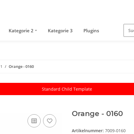
Kategorie 2
Kategorie 3
Plugins
 1
Orange - 0160
Standard Child Template
Orange - 0160
Artikelnummer:
7009-0160