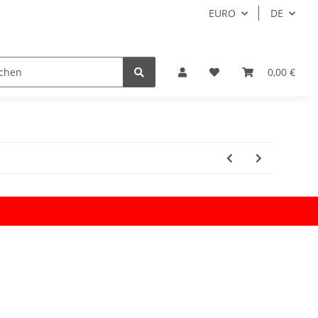
EURO
DE
0,00 €