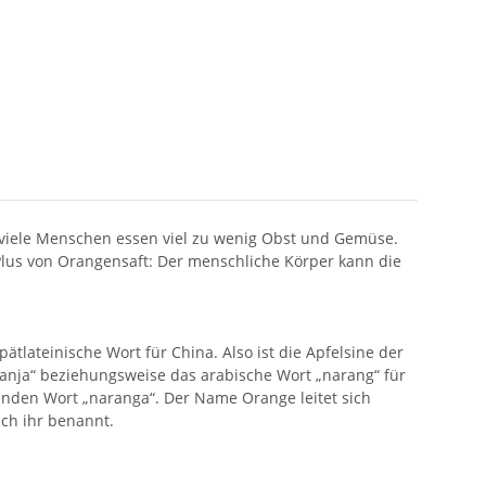
 viele Menschen essen viel zu wenig Obst und Gemüse.
lus von Orangensaft: Der menschliche Körper kann die
tlateinische Wort für China. Also ist die Apfelsine der
anja“ beziehungsweise das arabische Wort „narang“ für
den Wort „naranga“. Der Name Orange leitet sich
ch ihr benannt.