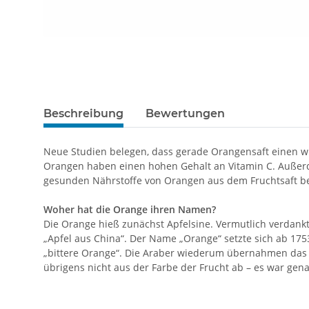
Beschreibung
Bewertungen
Neue Studien belegen, dass gerade Orangensaft einen w
Orangen haben einen hohen Gehalt an Vitamin C. Außerd
gesunden Nährstoffe von Orangen aus dem Fruchtsaft be
Woher hat die Orange ihren Namen?
Die Orange hieß zunächst Apfelsine. Vermutlich verdankt 
„Apfel aus China“. Der Name „Orange“ setzte sich ab 17
„bittere Orange“. Die Araber wiederum übernahmen das
übrigens nicht aus der Farbe der Frucht ab – es war gen