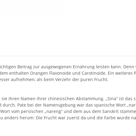
ichtigen Beitrag zur ausgewogenen Ernährung leisten kann. Denn
em enthalten Orangen Flavonoide und Carotinoide. Ein weiteres P
sser aufnehmen, als beim Verzehr der puren Frucht.
sie ihren Namen ihrer chinesischen Abstammung. „Sina“ ist das spä
53 durch. Pate bei der Namensgebung war das spanische Wort „nar
 Wort vom persischen „nareng“ und dem aus dem Sanskrit stammen
au anders herum: Die Frucht war zuerst da und die Farbe wurde na