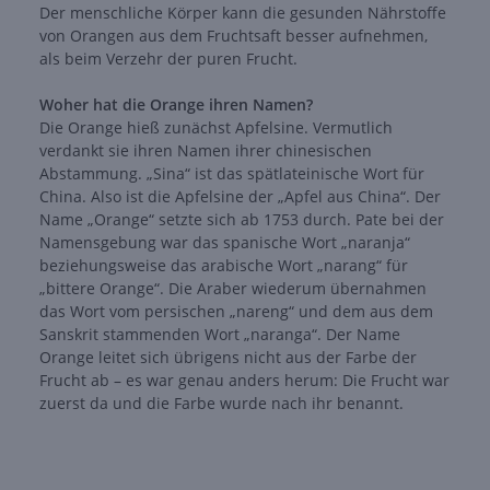
Der menschliche Körper kann die gesunden Nährstoffe
von Orangen aus dem Fruchtsaft besser aufnehmen,
als beim Verzehr der puren Frucht.
Woher hat die Orange ihren Namen?
Die Orange hieß zunächst Apfelsine. Vermutlich
verdankt sie ihren Namen ihrer chinesischen
Abstammung. „Sina“ ist das spätlateinische Wort für
China. Also ist die Apfelsine der „Apfel aus China“. Der
Name „Orange“ setzte sich ab 1753 durch. Pate bei der
Namensgebung war das spanische Wort „naranja“
beziehungsweise das arabische Wort „narang“ für
„bittere Orange“. Die Araber wiederum übernahmen
das Wort vom persischen „nareng“ und dem aus dem
Sanskrit stammenden Wort „naranga“. Der Name
Orange leitet sich übrigens nicht aus der Farbe der
Frucht ab – es war genau anders herum: Die Frucht war
zuerst da und die Farbe wurde nach ihr benannt.