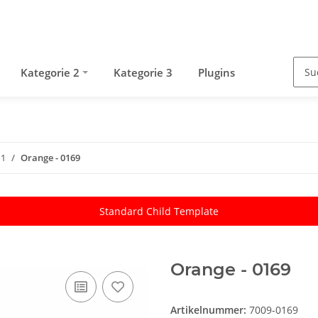
Kategorie 2
Kategorie 3
Plugins
 1
Orange - 0169
Standard Child Template
Orange - 0169
Artikelnummer:
7009-0169