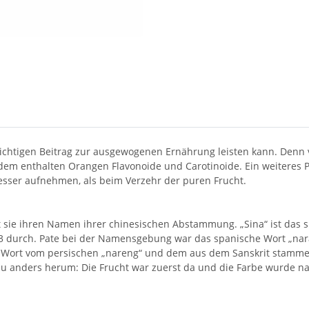
ichtigen Beitrag zur ausgewogenen Ernährung leisten kann. Denn
em enthalten Orangen Flavonoide und Carotinoide. Ein weiteres P
sser aufnehmen, als beim Verzehr der puren Frucht.
sie ihren Namen ihrer chinesischen Abstammung. „Sina“ ist das spä
53 durch. Pate bei der Namensgebung war das spanische Wort „nar
 Wort vom persischen „nareng“ und dem aus dem Sanskrit stammen
au anders herum: Die Frucht war zuerst da und die Farbe wurde na