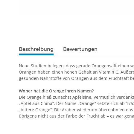
Beschreibung
Bewertungen
Neue Studien belegen, dass gerade Orangensaft einen w
Orangen haben einen hohen Gehalt an Vitamin C. Außerd
gesunden Nährstoffe von Orangen aus dem Fruchtsaft be
Woher hat die Orange ihren Namen?
Die Orange hieß zunächst Apfelsine. Vermutlich verdankt 
„Apfel aus China“. Der Name „Orange“ setzte sich ab 17
„bittere Orange“. Die Araber wiederum übernahmen das
übrigens nicht aus der Farbe der Frucht ab – es war gen