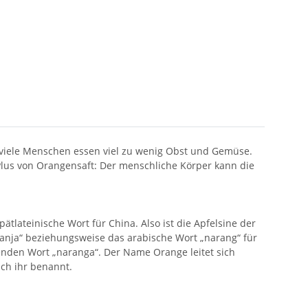
 viele Menschen essen viel zu wenig Obst und Gemüse.
lus von Orangensaft: Der menschliche Körper kann die
tlateinische Wort für China. Also ist die Apfelsine der
anja“ beziehungsweise das arabische Wort „narang“ für
den Wort „naranga“. Der Name Orange leitet sich
ch ihr benannt.