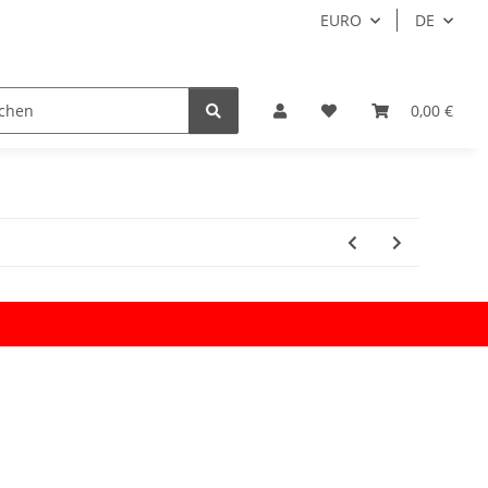
EURO
DE
0,00 €