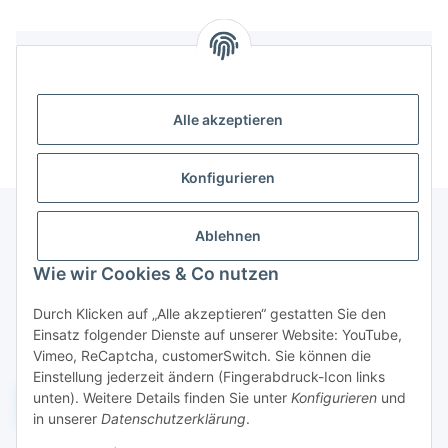
Bewertungen
Alle akzeptieren
Konfigurieren
Ablehnen
Informationen
Wie wir Cookies & Co nutzen
Durch Klicken auf „Alle akzeptieren“ gestatten Sie den
Gesetzliche Informationen
Einsatz folgender Dienste auf unserer Website: YouTube,
Vimeo, ReCaptcha, customerSwitch. Sie können die
Einstellung jederzeit ändern (Fingerabdruck-Icon links
unten). Weitere Details finden Sie unter
Konfigurieren
und
Widerruf einreichen
in unserer
Datenschutzerklärung
.