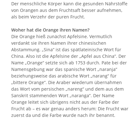
Der menschliche Körper kann die gesunden Nährstoffe
von Orangen aus dem Fruchtsaft besser aufnehmen,
als beim Verzehr der puren Frucht.
Woher hat die Orange ihren Namen?
Die Orange hieß zunächst Apfelsine. Vermutlich
verdankt sie ihren Namen ihrer chinesischen
Abstammung. „Sina“ ist das spätlateinische Wort für
China. Also ist die Apfelsine der „Apfel aus China“. Der
Name „Orange“ setzte sich ab 1753 durch. Pate bei der
Namensgebung war das spanische Wort „naranja“
beziehungsweise das arabische Wort „narang“ für
„bittere Orange“. Die Araber wiederum übernahmen
das Wort vom persischen „nareng“ und dem aus dem
Sanskrit stammenden Wort „naranga“. Der Name
Orange leitet sich übrigens nicht aus der Farbe der
Frucht ab – es war genau anders herum: Die Frucht war
zuerst da und die Farbe wurde nach ihr benannt.