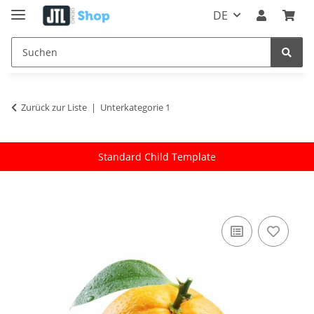
DE
Zurück zur Liste
Unterkategorie 1
Standard Child Template