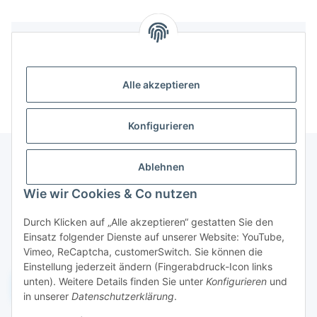
Bewertungen
Alle akzeptieren
Konfigurieren
Ablehnen
Informationen
Wie wir Cookies & Co nutzen
Durch Klicken auf „Alle akzeptieren“ gestatten Sie den
Gesetzliche Informationen
Einsatz folgender Dienste auf unserer Website: YouTube,
Vimeo, ReCaptcha, customerSwitch. Sie können die
Einstellung jederzeit ändern (Fingerabdruck-Icon links
unten). Weitere Details finden Sie unter
Konfigurieren
und
Widerruf einreichen
in unserer
Datenschutzerklärung
.