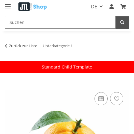
DE
Zurück zur Liste
Unterkategorie 1
Standard Child Template