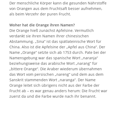
Der menschliche Körper kann die gesunden Nährstoffe
von Orangen aus dem Fruchtsaft besser aufnehmen,
als beim Verzehr der puren Frucht.
Woher hat die Orange ihren Namen?
Die Orange hieß zunächst Apfelsine. Vermutlich
verdankt sie ihren Namen ihrer chinesischen
Abstammung. „Sina“ ist das spätlateinische Wort für
China. Also ist die Apfelsine der „Apfel aus China“. Der
Name „Orange“ setzte sich ab 1753 durch. Pate bei der
Namensgebung war das spanische Wort „naranja“
beziehungsweise das arabische Wort „narang“ für
„bittere Orange“. Die Araber wiederum übernahmen
das Wort vom persischen „nareng“ und dem aus dem
Sanskrit stammenden Wort „naranga“. Der Name
Orange leitet sich übrigens nicht aus der Farbe der
Frucht ab – es war genau anders herum: Die Frucht war
zuerst da und die Farbe wurde nach ihr benannt.