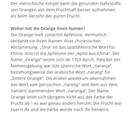
Der menschliche Körper kann die gesunden Nährstoffe
von Orangen aus dem Fruchtsaft besser aufnehmen,
als beim Verzehr der puren Frucht.
Woher hat die Orange ihren Namen?
Die Orange hieß zunächst Apfelsine. Vermutlich
verdankt sie ihren Namen ihrer chinesischen
Abstammung. „Sina“ ist das spätlateinische Wort für
China. Also ist die Apfelsine der „Apfel aus China“. Der
Name „Orange“ setzte sich ab 1753 durch. Pate bei der
Namensgebung war das spanische Wort „naranja“
beziehungsweise das arabische Wort „narang“ für
„bittere Orange“. Die Araber wiederum übernahmen
das Wort vom persischen „nareng“ und dem aus dem
Sanskrit stammenden Wort „naranga“. Der Name
Orange leitet sich übrigens nicht aus der Farbe der
Frucht ab – es war genau anders herum: Die Frucht war
zuerst da und die Farbe wurde nach ihr benannt.