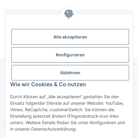
Bewertungen
Alle akzeptieren
Konfigurieren
Ablehnen
Informationen
Wie wir Cookies & Co nutzen
Durch Klicken auf „Alle akzeptieren“ gestatten Sie den
Gesetzliche Informationen
Einsatz folgender Dienste auf unserer Website: YouTube,
Vimeo, ReCaptcha, customerSwitch. Sie können die
Einstellung jederzeit ändern (Fingerabdruck-Icon links
unten). Weitere Details finden Sie unter
Konfigurieren
und
Widerruf einreichen
in unserer
Datenschutzerklärung
.