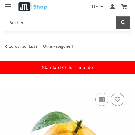
DE
Zurück zur Liste
Unterkategorie 1
Standard Child Template