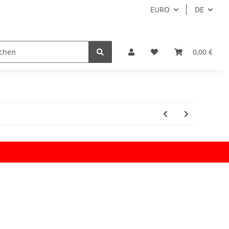
EURO
DE
0,00 €