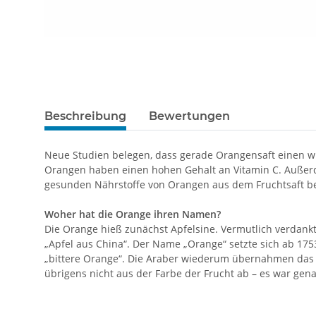
Beschreibung
Bewertungen
Neue Studien belegen, dass gerade Orangensaft einen w
Orangen haben einen hohen Gehalt an Vitamin C. Außerd
gesunden Nährstoffe von Orangen aus dem Fruchtsaft be
Woher hat die Orange ihren Namen?
Die Orange hieß zunächst Apfelsine. Vermutlich verdankt 
„Apfel aus China“. Der Name „Orange“ setzte sich ab 17
„bittere Orange“. Die Araber wiederum übernahmen das
übrigens nicht aus der Farbe der Frucht ab – es war gen