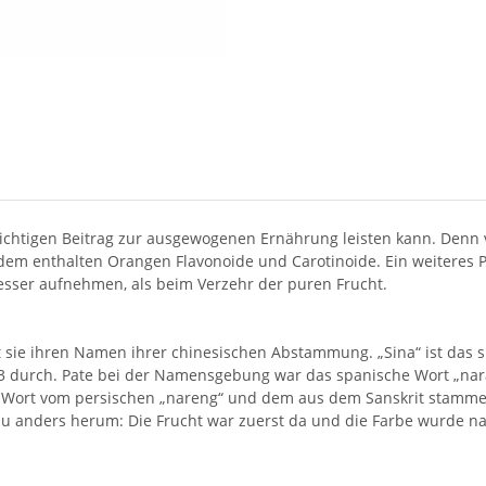
ichtigen Beitrag zur ausgewogenen Ernährung leisten kann. Denn
em enthalten Orangen Flavonoide und Carotinoide. Ein weiteres P
sser aufnehmen, als beim Verzehr der puren Frucht.
sie ihren Namen ihrer chinesischen Abstammung. „Sina“ ist das spä
53 durch. Pate bei der Namensgebung war das spanische Wort „nar
 Wort vom persischen „nareng“ und dem aus dem Sanskrit stammen
au anders herum: Die Frucht war zuerst da und die Farbe wurde na