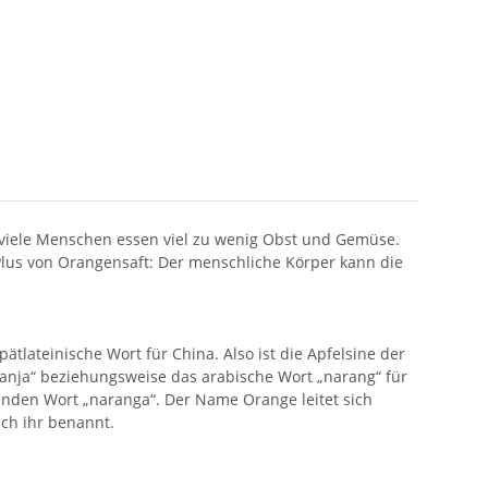
 viele Menschen essen viel zu wenig Obst und Gemüse.
lus von Orangensaft: Der menschliche Körper kann die
tlateinische Wort für China. Also ist die Apfelsine der
anja“ beziehungsweise das arabische Wort „narang“ für
den Wort „naranga“. Der Name Orange leitet sich
ch ihr benannt.