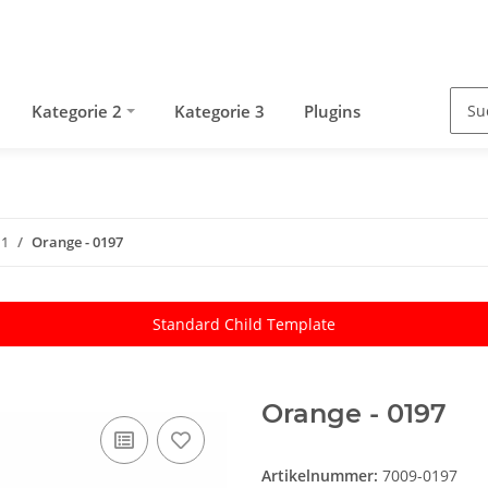
Kategorie 2
Kategorie 3
Plugins
 1
Orange - 0197
Standard Child Template
Orange - 0197
Artikelnummer:
7009-0197