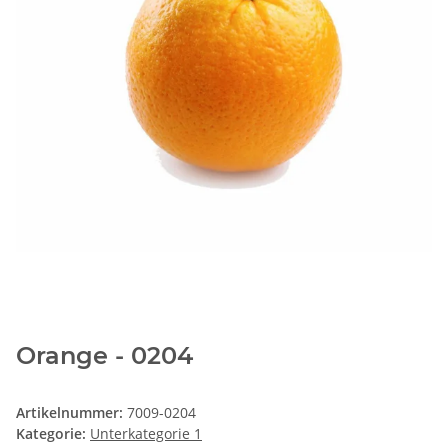
Orange - 0204
Artikelnummer:
7009-0204
Kategorie:
Unterkategorie 1