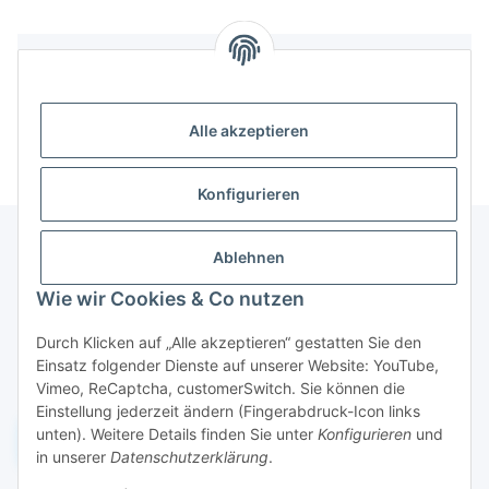
Bewertungen
Alle akzeptieren
Konfigurieren
Ablehnen
Informationen
Wie wir Cookies & Co nutzen
Durch Klicken auf „Alle akzeptieren“ gestatten Sie den
Gesetzliche Informationen
Einsatz folgender Dienste auf unserer Website: YouTube,
Vimeo, ReCaptcha, customerSwitch. Sie können die
Einstellung jederzeit ändern (Fingerabdruck-Icon links
unten). Weitere Details finden Sie unter
Konfigurieren
und
Widerruf einreichen
in unserer
Datenschutzerklärung
.