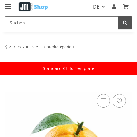
DE
Zurück zur Liste
Unterkategorie 1
Standard Child Template