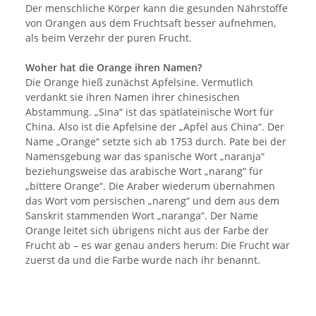
Der menschliche Körper kann die gesunden Nährstoffe
von Orangen aus dem Fruchtsaft besser aufnehmen,
als beim Verzehr der puren Frucht.
Woher hat die Orange ihren Namen?
Die Orange hieß zunächst Apfelsine. Vermutlich
verdankt sie ihren Namen ihrer chinesischen
Abstammung. „Sina“ ist das spätlateinische Wort für
China. Also ist die Apfelsine der „Apfel aus China“. Der
Name „Orange“ setzte sich ab 1753 durch. Pate bei der
Namensgebung war das spanische Wort „naranja“
beziehungsweise das arabische Wort „narang“ für
„bittere Orange“. Die Araber wiederum übernahmen
das Wort vom persischen „nareng“ und dem aus dem
Sanskrit stammenden Wort „naranga“. Der Name
Orange leitet sich übrigens nicht aus der Farbe der
Frucht ab – es war genau anders herum: Die Frucht war
zuerst da und die Farbe wurde nach ihr benannt.