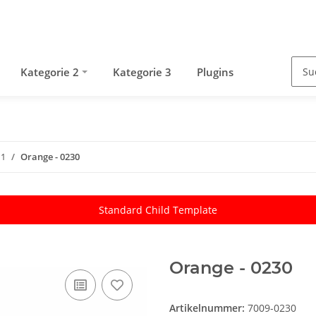
Kategorie 2
Kategorie 3
Plugins
 1
Orange - 0230
Standard Child Template
Orange - 0230
Artikelnummer:
7009-0230