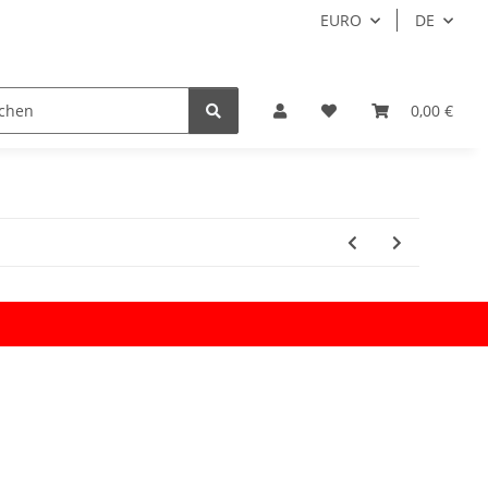
EURO
DE
0,00 €