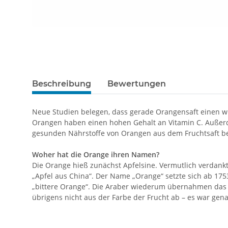
Beschreibung
Bewertungen
Neue Studien belegen, dass gerade Orangensaft einen w
Orangen haben einen hohen Gehalt an Vitamin C. Außerd
gesunden Nährstoffe von Orangen aus dem Fruchtsaft be
Woher hat die Orange ihren Namen?
Die Orange hieß zunächst Apfelsine. Vermutlich verdankt 
„Apfel aus China“. Der Name „Orange“ setzte sich ab 17
„bittere Orange“. Die Araber wiederum übernahmen das
übrigens nicht aus der Farbe der Frucht ab – es war gen