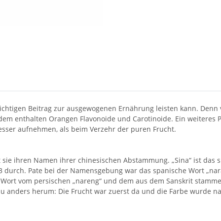
ichtigen Beitrag zur ausgewogenen Ernährung leisten kann. Denn
em enthalten Orangen Flavonoide und Carotinoide. Ein weiteres P
sser aufnehmen, als beim Verzehr der puren Frucht.
sie ihren Namen ihrer chinesischen Abstammung. „Sina“ ist das spä
53 durch. Pate bei der Namensgebung war das spanische Wort „nar
 Wort vom persischen „nareng“ und dem aus dem Sanskrit stammen
au anders herum: Die Frucht war zuerst da und die Farbe wurde na