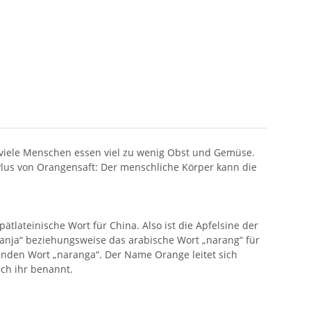
 viele Menschen essen viel zu wenig Obst und Gemüse.
lus von Orangensaft: Der menschliche Körper kann die
tlateinische Wort für China. Also ist die Apfelsine der
anja“ beziehungsweise das arabische Wort „narang“ für
den Wort „naranga“. Der Name Orange leitet sich
ch ihr benannt.