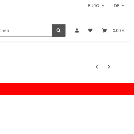
EURO
DE
0,00 €