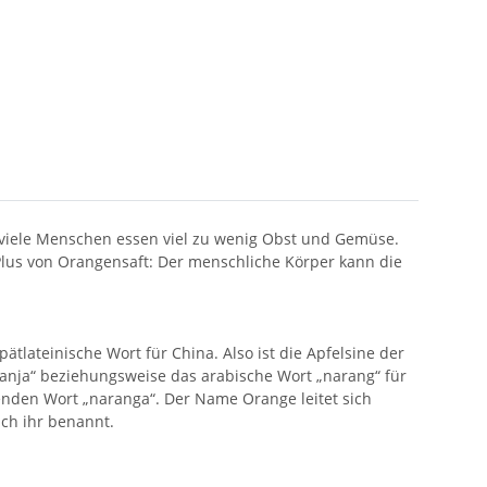
 viele Menschen essen viel zu wenig Obst und Gemüse.
lus von Orangensaft: Der menschliche Körper kann die
tlateinische Wort für China. Also ist die Apfelsine der
anja“ beziehungsweise das arabische Wort „narang“ für
den Wort „naranga“. Der Name Orange leitet sich
ch ihr benannt.