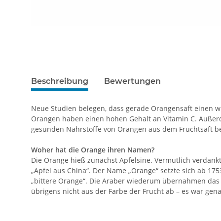
Beschreibung
Bewertungen
Neue Studien belegen, dass gerade Orangensaft einen w
Orangen haben einen hohen Gehalt an Vitamin C. Außerd
gesunden Nährstoffe von Orangen aus dem Fruchtsaft be
Woher hat die Orange ihren Namen?
Die Orange hieß zunächst Apfelsine. Vermutlich verdankt 
„Apfel aus China“. Der Name „Orange“ setzte sich ab 17
„bittere Orange“. Die Araber wiederum übernahmen das
übrigens nicht aus der Farbe der Frucht ab – es war gen