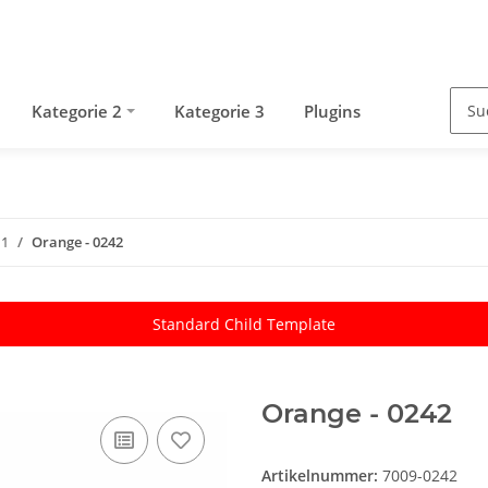
Kategorie 2
Kategorie 3
Plugins
 1
Orange - 0242
Standard Child Template
Orange - 0242
Artikelnummer:
7009-0242