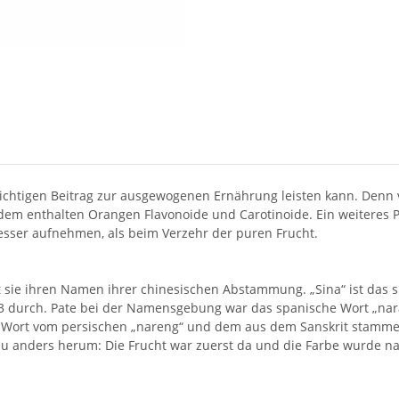
ichtigen Beitrag zur ausgewogenen Ernährung leisten kann. Denn
em enthalten Orangen Flavonoide und Carotinoide. Ein weiteres P
sser aufnehmen, als beim Verzehr der puren Frucht.
sie ihren Namen ihrer chinesischen Abstammung. „Sina“ ist das spä
53 durch. Pate bei der Namensgebung war das spanische Wort „nar
 Wort vom persischen „nareng“ und dem aus dem Sanskrit stammen
au anders herum: Die Frucht war zuerst da und die Farbe wurde na