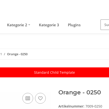
Kategorie 2
Kategorie 3
Plugins
 1
Orange - 0250
Standard Child Template
Orange - 0250
Artikelnummer:
7009-0250