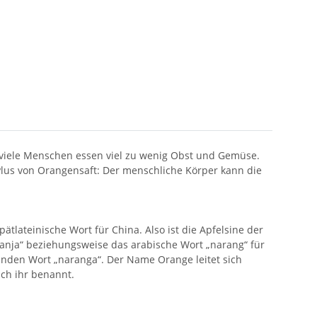
 viele Menschen essen viel zu wenig Obst und Gemüse.
lus von Orangensaft: Der menschliche Körper kann die
tlateinische Wort für China. Also ist die Apfelsine der
anja“ beziehungsweise das arabische Wort „narang“ für
den Wort „naranga“. Der Name Orange leitet sich
ch ihr benannt.