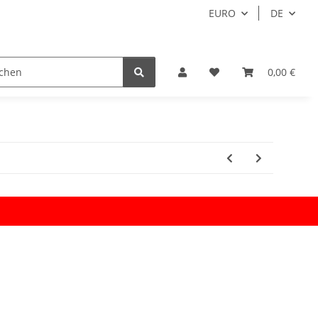
EURO
DE
0,00 €