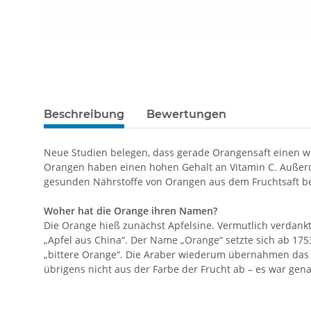
Beschreibung
Bewertungen
Neue Studien belegen, dass gerade Orangensaft einen w
Orangen haben einen hohen Gehalt an Vitamin C. Außerd
gesunden Nährstoffe von Orangen aus dem Fruchtsaft be
Woher hat die Orange ihren Namen?
Die Orange hieß zunächst Apfelsine. Vermutlich verdankt 
„Apfel aus China“. Der Name „Orange“ setzte sich ab 17
„bittere Orange“. Die Araber wiederum übernahmen das
übrigens nicht aus der Farbe der Frucht ab – es war gen