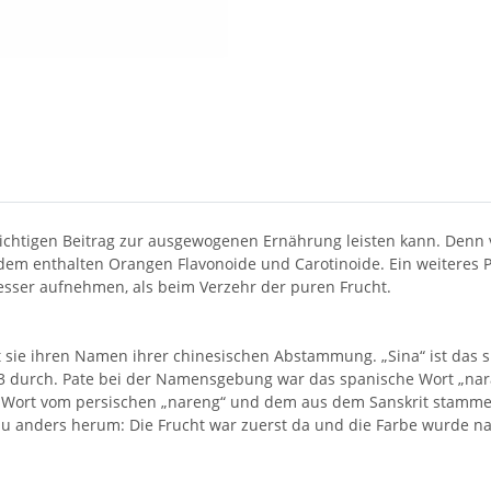
ichtigen Beitrag zur ausgewogenen Ernährung leisten kann. Denn
em enthalten Orangen Flavonoide und Carotinoide. Ein weiteres P
sser aufnehmen, als beim Verzehr der puren Frucht.
sie ihren Namen ihrer chinesischen Abstammung. „Sina“ ist das spä
53 durch. Pate bei der Namensgebung war das spanische Wort „nar
 Wort vom persischen „nareng“ und dem aus dem Sanskrit stammen
au anders herum: Die Frucht war zuerst da und die Farbe wurde na