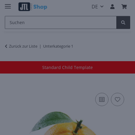
DE
Zurück zur Liste
Unterkategorie 1
Standard Child Template