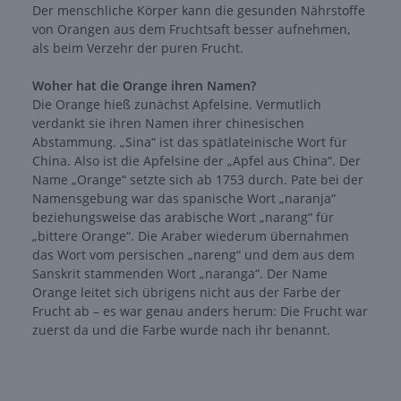
Der menschliche Körper kann die gesunden Nährstoffe
von Orangen aus dem Fruchtsaft besser aufnehmen,
als beim Verzehr der puren Frucht.
Woher hat die Orange ihren Namen?
Die Orange hieß zunächst Apfelsine. Vermutlich
verdankt sie ihren Namen ihrer chinesischen
Abstammung. „Sina“ ist das spätlateinische Wort für
China. Also ist die Apfelsine der „Apfel aus China“. Der
Name „Orange“ setzte sich ab 1753 durch. Pate bei der
Namensgebung war das spanische Wort „naranja“
beziehungsweise das arabische Wort „narang“ für
„bittere Orange“. Die Araber wiederum übernahmen
das Wort vom persischen „nareng“ und dem aus dem
Sanskrit stammenden Wort „naranga“. Der Name
Orange leitet sich übrigens nicht aus der Farbe der
Frucht ab – es war genau anders herum: Die Frucht war
zuerst da und die Farbe wurde nach ihr benannt.