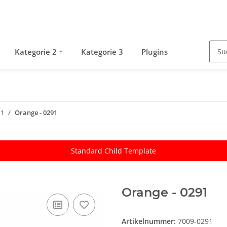
Kategorie 2
Kategorie 3
Plugins
 1
Orange - 0291
Standard Child Template
Orange - 0291
Artikelnummer:
7009-0291