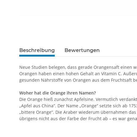
Beschreibung
Bewertungen
Neue Studien belegen, dass gerade Orangensaft einen w
Orangen haben einen hohen Gehalt an Vitamin C. Außerd
gesunden Nährstoffe von Orangen aus dem Fruchtsaft be
Woher hat die Orange ihren Namen?
Die Orange hieß zunächst Apfelsine. Vermutlich verdankt 
„Apfel aus China“. Der Name „Orange“ setzte sich ab 17
„bittere Orange“. Die Araber wiederum übernahmen das
übrigens nicht aus der Farbe der Frucht ab – es war gen