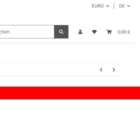
EURO
DE
0,00 €