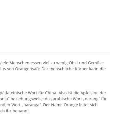
 viele Menschen essen viel zu wenig Obst und Gemüse.
lus von Orangensaft: Der menschliche Körper kann die
tlateinische Wort für China. Also ist die Apfelsine der
anja“ beziehungsweise das arabische Wort „narang“ für
den Wort „naranga“. Der Name Orange leitet sich
ch ihr benannt.