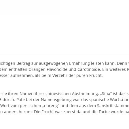
ichtigen Beitrag zur ausgewogenen Ernährung leisten kann. Denn
em enthalten Orangen Flavonoide und Carotinoide. Ein weiteres P
sser aufnehmen, als beim Verzehr der puren Frucht.
sie ihren Namen ihrer chinesischen Abstammung. „Sina“ ist das spä
53 durch. Pate bei der Namensgebung war das spanische Wort „nar
 Wort vom persischen „nareng“ und dem aus dem Sanskrit stammen
au anders herum: Die Frucht war zuerst da und die Farbe wurde na