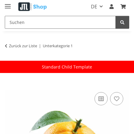
DE
Zurück zur Liste
Unterkategorie 1
Standard Child Template