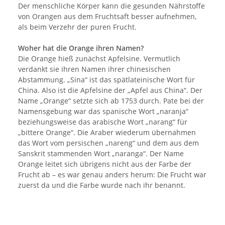
Der menschliche Körper kann die gesunden Nährstoffe
von Orangen aus dem Fruchtsaft besser aufnehmen,
als beim Verzehr der puren Frucht.
Woher hat die Orange ihren Namen?
Die Orange hieß zunächst Apfelsine. Vermutlich
verdankt sie ihren Namen ihrer chinesischen
Abstammung. „Sina“ ist das spätlateinische Wort für
China. Also ist die Apfelsine der „Apfel aus China“. Der
Name „Orange“ setzte sich ab 1753 durch. Pate bei der
Namensgebung war das spanische Wort „naranja“
beziehungsweise das arabische Wort „narang“ für
„bittere Orange“. Die Araber wiederum übernahmen
das Wort vom persischen „nareng“ und dem aus dem
Sanskrit stammenden Wort „naranga“. Der Name
Orange leitet sich übrigens nicht aus der Farbe der
Frucht ab – es war genau anders herum: Die Frucht war
zuerst da und die Farbe wurde nach ihr benannt.