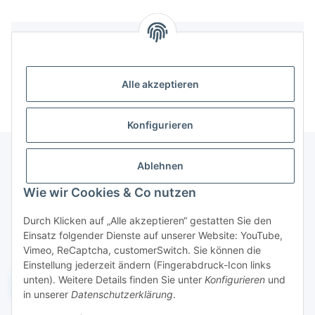
Bewertungen
Alle akzeptieren
Konfigurieren
Ablehnen
Informationen
Wie wir Cookies & Co nutzen
Durch Klicken auf „Alle akzeptieren“ gestatten Sie den
Gesetzliche Informationen
Einsatz folgender Dienste auf unserer Website: YouTube,
Vimeo, ReCaptcha, customerSwitch. Sie können die
Einstellung jederzeit ändern (Fingerabdruck-Icon links
unten). Weitere Details finden Sie unter
Konfigurieren
und
Widerruf einreichen
in unserer
Datenschutzerklärung
.