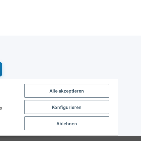
Alle akzeptieren
Konfigurieren
s
Ablehnen