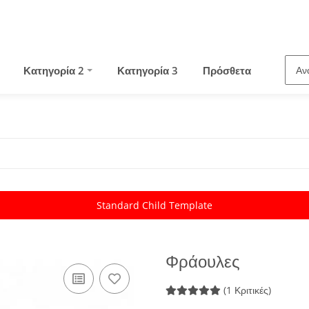
Κατηγορία 2
Κατηγορία 3
Πρόσθετα
Standard Child Template
Φράουλες
(1 Κριτικές)