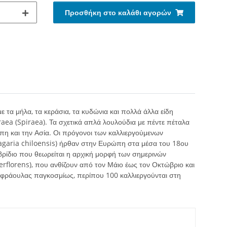
Προσθήκη στο καλάθι αγορών
ε τα μήλα, τα κεράσια, τα κυδώνια και πολλά άλλα είδη
raea (Spiraea). Τα σχετικά απλά λουλούδια με πέντε πέταλα
ώπη και την Ασία. Οι πρόγονοι των καλλιεργούμενων
Fragaria chiloensis) ήρθαν στην Ευρώπη στα μέσα του 18ου
βρίδιο που θεωρείται η αρχική μορφή των σημερινών
perflorens), που ανθίζουν από τον Μάιο έως τον Οκτώβριο και
 φράουλας παγκοσμίως, περίπου 100 καλλιεργούνται στη