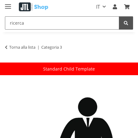
IT
Torna alla lista
Categoria 3
Standard Child Template