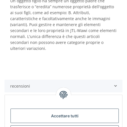
Un oggetto figlio ha sempre un oggetto padre che
trasferisce o “eredita” numerose proprietà dell'oggetto
ai suoi figli, come ad esempio: B. Attributi,
caratteristiche e facoltativamente anche le immagini
(varianti). Puoi gestire e mantenere gli elementi
secondari e le loro proprietà in JTL-Wawi come elementi
normali. L'unica differenza è che questi articoli
secondari non possono avere categorie proprie o
ulteriori variazioni.
recensioni
Notifica quando disponibile
Accettare tutti