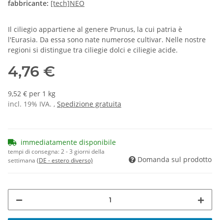
fabbricante:
[tech]NEO
Il ciliegio appartiene al genere Prunus, la cui patria è
l'Eurasia. Da essa sono nate numerose cultivar. Nelle nostre
regioni si distingue tra ciliegie dolci e ciliegie acide.
4,76 €
9,52 € per 1 kg
incl. 19% IVA. ,
Spedizione gratuita
immediatamente disponibile
tempi di consegna:
2 - 3 giorni della
Domanda sul prodotto
settimana
(DE - estero diverso)