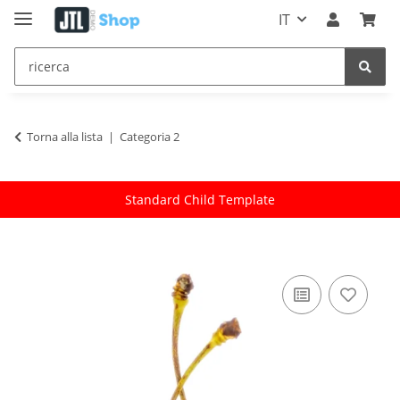
IT
Torna alla lista
Categoria 2
Standard Child Template