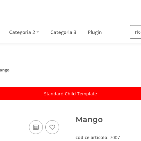
Categoria 2
Categoria 3
Plugin
ango
Standard Child Template
Mango
codice articolo:
7007