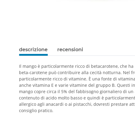
descrizione
recensioni
Il mango è particolarmente ricco di betacarotene, che ha u
beta-carotene può contribuire alla cecità notturna. Nel f
particolarmente ricco di vitamine. È una fonte di vitamina
anche vitamina E e varie vitamine del gruppo B. Questi in
mango copre circa il 5% del fabbisogno giornaliero di un 
contenuto di acido molto basso e quindi è particolarmente 
allergico agli anacardi o ai pistacchi, dovresti prestare
consiglio pratico.