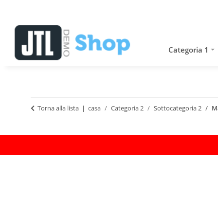
Categoria 1
Torna alla lista
casa
Categoria 2
Sottocategoria 2
M