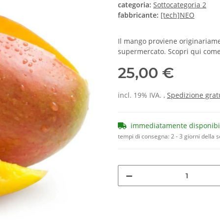
categoria:
Sottocategoria 2
fabbricante:
[tech]NEO
Il mango proviene originariamen
supermercato. Scopri qui come 
25,00 €
incl. 19% IVA. ,
Spedizione grat
immediatamente disponibi
tempi di consegna:
2 - 3 giorni della