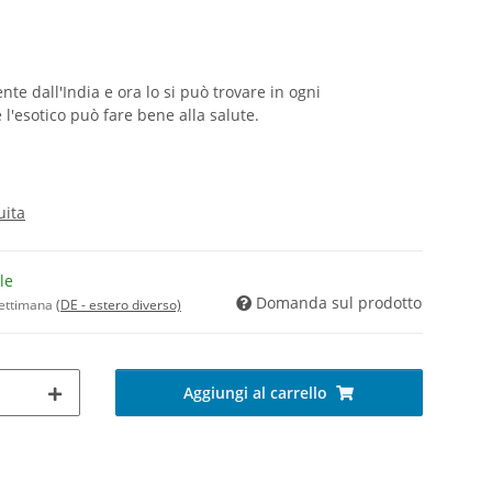
te dall'India e ora lo si può trovare in ogni
l'esotico può fare bene alla salute.
uita
le
Domanda sul prodotto
 settimana
(DE - estero diverso)
Aggiungi al carrello