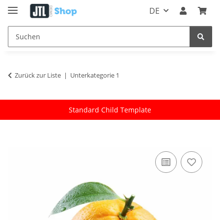
DE
Zurück zur Liste
Unterkategorie 1
Standard Child Template