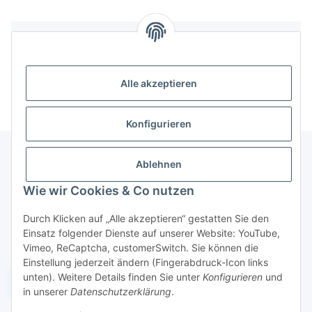
Bewertungen
Alle akzeptieren
Konfigurieren
Ablehnen
Informationen
Wie wir Cookies & Co nutzen
Durch Klicken auf „Alle akzeptieren“ gestatten Sie den
Gesetzliche Informationen
Einsatz folgender Dienste auf unserer Website: YouTube,
Vimeo, ReCaptcha, customerSwitch. Sie können die
Einstellung jederzeit ändern (Fingerabdruck-Icon links
unten). Weitere Details finden Sie unter
Konfigurieren
und
Widerruf einreichen
in unserer
Datenschutzerklärung
.