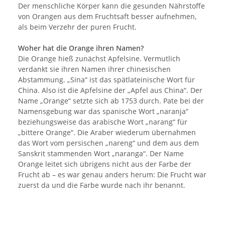
Der menschliche Körper kann die gesunden Nährstoffe
von Orangen aus dem Fruchtsaft besser aufnehmen,
als beim Verzehr der puren Frucht.
Woher hat die Orange ihren Namen?
Die Orange hieß zunächst Apfelsine. Vermutlich
verdankt sie ihren Namen ihrer chinesischen
Abstammung. „Sina“ ist das spätlateinische Wort für
China. Also ist die Apfelsine der „Apfel aus China“. Der
Name „Orange“ setzte sich ab 1753 durch. Pate bei der
Namensgebung war das spanische Wort „naranja“
beziehungsweise das arabische Wort „narang“ für
„bittere Orange“. Die Araber wiederum übernahmen
das Wort vom persischen „nareng“ und dem aus dem
Sanskrit stammenden Wort „naranga“. Der Name
Orange leitet sich übrigens nicht aus der Farbe der
Frucht ab – es war genau anders herum: Die Frucht war
zuerst da und die Farbe wurde nach ihr benannt.