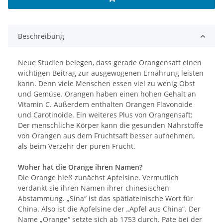
Beschreibung
Neue Studien belegen, dass gerade Orangensaft einen
wichtigen Beitrag zur ausgewogenen Ernährung leisten
kann. Denn viele Menschen essen viel zu wenig Obst
und Gemüse. Orangen haben einen hohen Gehalt an
Vitamin C. Außerdem enthalten Orangen Flavonoide
und Carotinoide. Ein weiteres Plus von Orangensaft:
Der menschliche Körper kann die gesunden Nährstoffe
von Orangen aus dem Fruchtsaft besser aufnehmen,
als beim Verzehr der puren Frucht.
Woher hat die Orange ihren Namen?
Die Orange hieß zunächst Apfelsine. Vermutlich
verdankt sie ihren Namen ihrer chinesischen
Abstammung. „Sina“ ist das spätlateinische Wort für
China. Also ist die Apfelsine der „Apfel aus China“. Der
Name „Orange“ setzte sich ab 1753 durch. Pate bei der