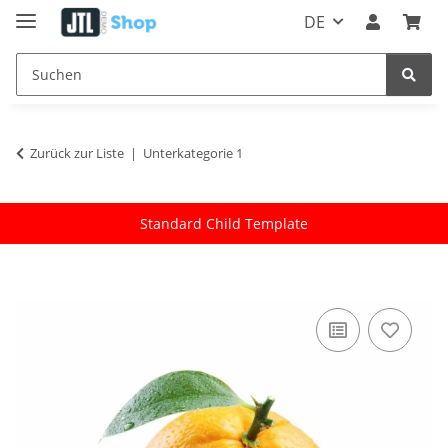
DE
Zurück zur Liste
Unterkategorie 1
Standard Child Template