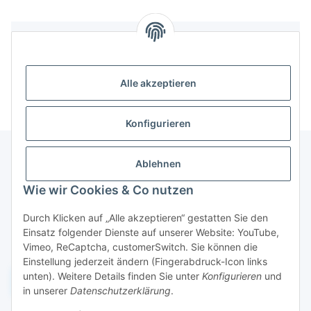
Bewertungen
Alle akzeptieren
Konfigurieren
Ablehnen
Informationen
Wie wir Cookies & Co nutzen
Durch Klicken auf „Alle akzeptieren“ gestatten Sie den
Gesetzliche Informationen
Einsatz folgender Dienste auf unserer Website: YouTube,
Vimeo, ReCaptcha, customerSwitch. Sie können die
Einstellung jederzeit ändern (Fingerabdruck-Icon links
unten). Weitere Details finden Sie unter
Konfigurieren
und
Widerruf einreichen
in unserer
Datenschutzerklärung
.