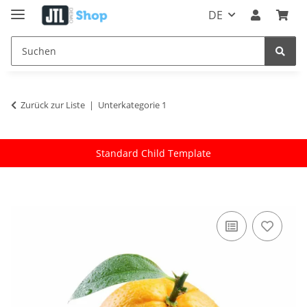
DE
Zurück zur Liste
Unterkategorie 1
Standard Child Template