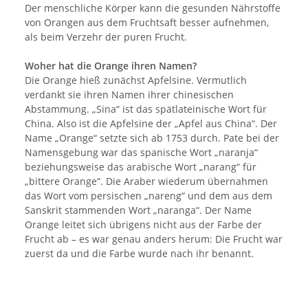
Der menschliche Körper kann die gesunden Nährstoffe
von Orangen aus dem Fruchtsaft besser aufnehmen,
als beim Verzehr der puren Frucht.
Woher hat die Orange ihren Namen?
Die Orange hieß zunächst Apfelsine. Vermutlich
verdankt sie ihren Namen ihrer chinesischen
Abstammung. „Sina“ ist das spätlateinische Wort für
China. Also ist die Apfelsine der „Apfel aus China“. Der
Name „Orange“ setzte sich ab 1753 durch. Pate bei der
Namensgebung war das spanische Wort „naranja“
beziehungsweise das arabische Wort „narang“ für
„bittere Orange“. Die Araber wiederum übernahmen
das Wort vom persischen „nareng“ und dem aus dem
Sanskrit stammenden Wort „naranga“. Der Name
Orange leitet sich übrigens nicht aus der Farbe der
Frucht ab – es war genau anders herum: Die Frucht war
zuerst da und die Farbe wurde nach ihr benannt.