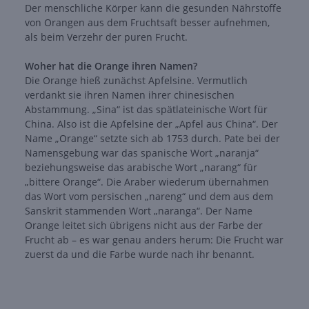
Der menschliche Körper kann die gesunden Nährstoffe
von Orangen aus dem Fruchtsaft besser aufnehmen,
als beim Verzehr der puren Frucht.
Woher hat die Orange ihren Namen?
Die Orange hieß zunächst Apfelsine. Vermutlich
verdankt sie ihren Namen ihrer chinesischen
Abstammung. „Sina“ ist das spätlateinische Wort für
China. Also ist die Apfelsine der „Apfel aus China“. Der
Name „Orange“ setzte sich ab 1753 durch. Pate bei der
Namensgebung war das spanische Wort „naranja“
beziehungsweise das arabische Wort „narang“ für
„bittere Orange“. Die Araber wiederum übernahmen
das Wort vom persischen „nareng“ und dem aus dem
Sanskrit stammenden Wort „naranga“. Der Name
Orange leitet sich übrigens nicht aus der Farbe der
Frucht ab – es war genau anders herum: Die Frucht war
zuerst da und die Farbe wurde nach ihr benannt.