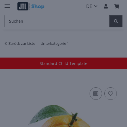
DE
Zurück zur Liste
Unterkategorie 1
Standard Child Template