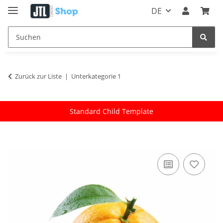
DE
Zurück zur Liste
Unterkategorie 1
Standard Child Template