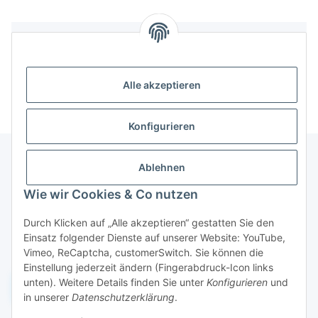
Bewertungen
Alle akzeptieren
Konfigurieren
Ablehnen
Informationen
Wie wir Cookies & Co nutzen
Durch Klicken auf „Alle akzeptieren“ gestatten Sie den
Gesetzliche Informationen
Einsatz folgender Dienste auf unserer Website: YouTube,
Vimeo, ReCaptcha, customerSwitch. Sie können die
Einstellung jederzeit ändern (Fingerabdruck-Icon links
unten). Weitere Details finden Sie unter
Konfigurieren
und
Widerruf einreichen
in unserer
Datenschutzerklärung
.