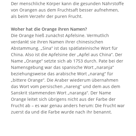
Der menschliche Körper kann die gesunden Nährstoffe
von Orangen aus dem Fruchtsaft besser aufnehmen,
als beim Verzehr der puren Frucht.
Woher hat die Orange ihren Namen?
Die Orange hieß zunächst Apfelsine. Vermutlich
verdankt sie ihren Namen ihrer chinesischen
Abstammung. „Sina“ ist das spätlateinische Wort für
China. Also ist die Apfelsine der „Apfel aus China“. Der
Name „Orange“ setzte sich ab 1753 durch. Pate bei der
Namensgebung war das spanische Wort „naranja“
beziehungsweise das arabische Wort „narang“ für
„bittere Orange“. Die Araber wiederum übernahmen
das Wort vom persischen „nareng“ und dem aus dem
Sanskrit stammenden Wort „naranga“. Der Name
Orange leitet sich übrigens nicht aus der Farbe der
Frucht ab – es war genau anders herum: Die Frucht war
zuerst da und die Farbe wurde nach ihr benannt.