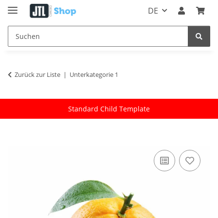
DE
Zurück zur Liste
Unterkategorie 1
Standard Child Template