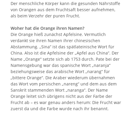
Der menschliche Körper kann die gesunden Nährstoffe
von Orangen aus dem Fruchtsaft besser aufnehmen,
als beim Verzehr der puren Frucht.
Woher hat die Orange ihren Namen?
Die Orange hieß zunächst Apfelsine. Vermutlich
verdankt sie ihren Namen ihrer chinesischen
Abstammung. „Sina“ ist das spätlateinische Wort für
China. Also ist die Apfelsine der „Apfel aus China“. Der
Name „Orange“ setzte sich ab 1753 durch. Pate bei der
Namensgebung war das spanische Wort „naranja“
beziehungsweise das arabische Wort „narang“ für
„bittere Orange“. Die Araber wiederum übernahmen
das Wort vom persischen „nareng“ und dem aus dem
Sanskrit stammenden Wort „naranga“. Der Name
Orange leitet sich übrigens nicht aus der Farbe der
Frucht ab – es war genau anders herum: Die Frucht war
zuerst da und die Farbe wurde nach ihr benannt.