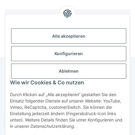
Bewertungen
Alle akzeptieren
Konfigurieren
Ablehnen
Informationen
Wie wir Cookies & Co nutzen
Durch Klicken auf „Alle akzeptieren“ gestatten Sie den
Gesetzliche Informationen
Einsatz folgender Dienste auf unserer Website: YouTube,
Vimeo, ReCaptcha, customerSwitch. Sie können die
Einstellung jederzeit ändern (Fingerabdruck-Icon links
unten). Weitere Details finden Sie unter
Konfigurieren
und
Widerruf einreichen
in unserer
Datenschutzerklärung
.