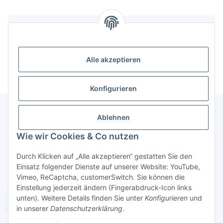
Bewertungen
Alle akzeptieren
Konfigurieren
Ablehnen
Informationen
Wie wir Cookies & Co nutzen
Durch Klicken auf „Alle akzeptieren“ gestatten Sie den
Gesetzliche Informationen
Einsatz folgender Dienste auf unserer Website: YouTube,
Vimeo, ReCaptcha, customerSwitch. Sie können die
Einstellung jederzeit ändern (Fingerabdruck-Icon links
unten). Weitere Details finden Sie unter
Konfigurieren
und
Widerruf einreichen
in unserer
Datenschutzerklärung
.