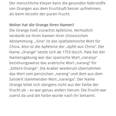
Der menschliche Körper kann die gesunden Nährstoffe
von Orangen aus dem Fruchtsaft besser aufnehmen,
als beim Verzehr der puren Frucht.
Woher hat die Orange ihren Namen?
Die Orange hieß zunächst Apfelsine. Vermutlich
verdankt sie ihren Namen ihrer chinesischen
Abstammung. „Sina“ ist das spätlateinische Wort für
China. Also ist die Apfelsine der „Apfel aus China“. Der
Name „Orange“ setzte sich ab 1753 durch. Pate bei der
Namensgebung war das spanische Wort „naranja“
beziehungsweise das arabische Wort „narang“ für
„bittere Orange“. Die Araber wiederum übernahmen
das Wort vom persischen „nareng“ und dem aus dem
Sanskrit stammenden Wort „naranga“. Der Name
Orange leitet sich übrigens nicht aus der Farbe der
Frucht ab – es war genau anders herum: Die Frucht war
zuerst da und die Farbe wurde nach ihr benannt.