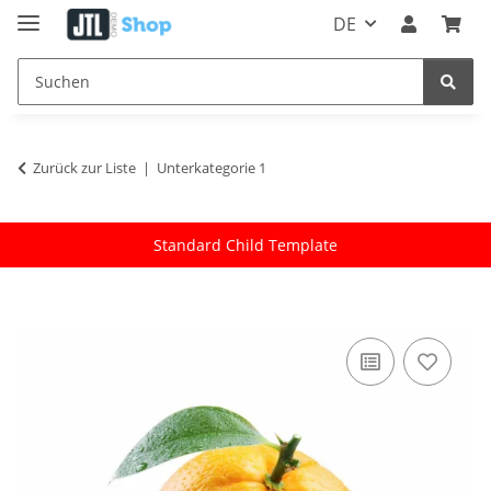
DE
Zurück zur Liste
Unterkategorie 1
Standard Child Template