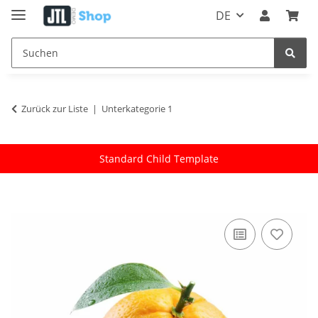
DE
Zurück zur Liste
Unterkategorie 1
Standard Child Template