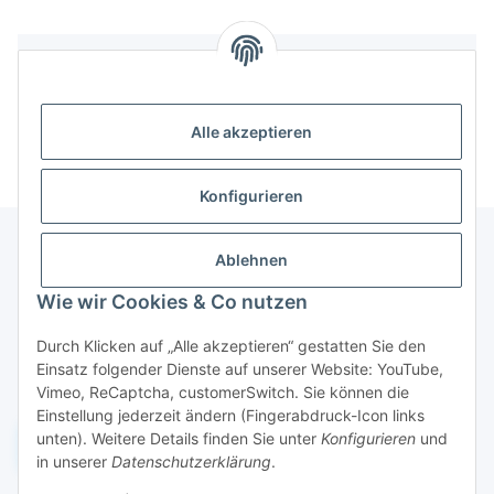
Bewertungen
Alle akzeptieren
Konfigurieren
Ablehnen
Informationen
Wie wir Cookies & Co nutzen
Durch Klicken auf „Alle akzeptieren“ gestatten Sie den
Gesetzliche Informationen
Einsatz folgender Dienste auf unserer Website: YouTube,
Vimeo, ReCaptcha, customerSwitch. Sie können die
Einstellung jederzeit ändern (Fingerabdruck-Icon links
unten). Weitere Details finden Sie unter
Konfigurieren
und
Widerruf einreichen
in unserer
Datenschutzerklärung
.