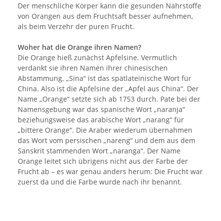
Der menschliche Körper kann die gesunden Nährstoffe
von Orangen aus dem Fruchtsaft besser aufnehmen,
als beim Verzehr der puren Frucht.
Woher hat die Orange ihren Namen?
Die Orange hieß zunächst Apfelsine. Vermutlich
verdankt sie ihren Namen ihrer chinesischen
Abstammung. „Sina“ ist das spätlateinische Wort für
China. Also ist die Apfelsine der „Apfel aus China“. Der
Name „Orange“ setzte sich ab 1753 durch. Pate bei der
Namensgebung war das spanische Wort „naranja“
beziehungsweise das arabische Wort „narang“ für
„bittere Orange“. Die Araber wiederum übernahmen
das Wort vom persischen „nareng“ und dem aus dem
Sanskrit stammenden Wort „naranga“. Der Name
Orange leitet sich übrigens nicht aus der Farbe der
Frucht ab – es war genau anders herum: Die Frucht war
zuerst da und die Farbe wurde nach ihr benannt.