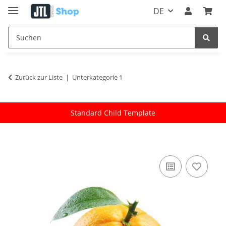
DE
Zurück zur Liste
Unterkategorie 1
Standard Child Template