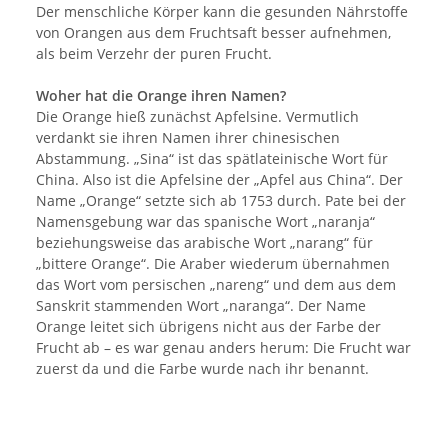
Der menschliche Körper kann die gesunden Nährstoffe
von Orangen aus dem Fruchtsaft besser aufnehmen,
als beim Verzehr der puren Frucht.
Woher hat die Orange ihren Namen?
Die Orange hieß zunächst Apfelsine. Vermutlich
verdankt sie ihren Namen ihrer chinesischen
Abstammung. „Sina“ ist das spätlateinische Wort für
China. Also ist die Apfelsine der „Apfel aus China“. Der
Name „Orange“ setzte sich ab 1753 durch. Pate bei der
Namensgebung war das spanische Wort „naranja“
beziehungsweise das arabische Wort „narang“ für
„bittere Orange“. Die Araber wiederum übernahmen
das Wort vom persischen „nareng“ und dem aus dem
Sanskrit stammenden Wort „naranga“. Der Name
Orange leitet sich übrigens nicht aus der Farbe der
Frucht ab – es war genau anders herum: Die Frucht war
zuerst da und die Farbe wurde nach ihr benannt.