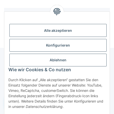
Bewertungen
Alle akzeptieren
Konfigurieren
Ablehnen
Informationen
Wie wir Cookies & Co nutzen
Durch Klicken auf „Alle akzeptieren“ gestatten Sie den
Gesetzliche Informationen
Einsatz folgender Dienste auf unserer Website: YouTube,
Vimeo, ReCaptcha, customerSwitch. Sie können die
Einstellung jederzeit ändern (Fingerabdruck-Icon links
unten). Weitere Details finden Sie unter
Konfigurieren
und
Widerruf einreichen
in unserer
Datenschutzerklärung
.