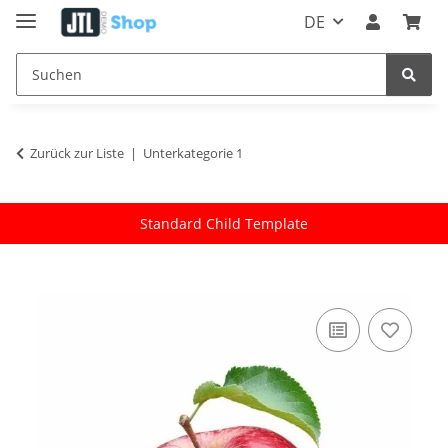
DE
Zurück zur Liste
Unterkategorie 1
Standard Child Template